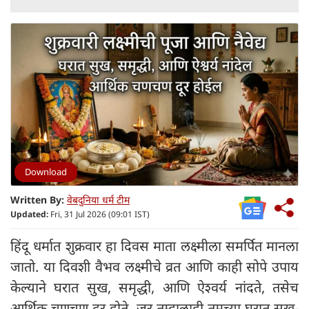
Download
Written By:
वेबदुनिया धर्म टीम
Updated:
Fri, 31 Jul 2026 (09:01 IST)
हिंदू धर्मात शुक्रवार हा दिवस माता लक्ष्मीला समर्पित मानला
जातो. या दिवशी वैभव लक्ष्मीचे व्रत आणि काही सोपे उपाय
केल्याने घरात सुख, समृद्धी, आणि ऐश्वर्य नांदते, तसेच
आर्थिक चणचण दूर होते. जर तुम्हालाही तुमच्या घरात सुख-