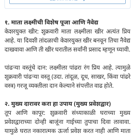
१. माता लक्ष्मीची विशेष पूजा आणि नैवेद्य
केशरयुक्त खीर: शुक्रवारी माता लक्ष्मीला खीर अत्यंत प्रिय
आहे. या दिवशी तांदळाची केशरयुक्त खीर बनवून तिचा नैवेद्य
दाखवावा आणि ती खीर घरातील सर्वांनी प्रसाद म्हणून घ्यावी.
पांढऱ्या वस्तूंचे दान: लक्ष्मीला पांढरा रंग प्रिय आहे. त्यामुळे
शुक्रवारी पांढऱ्या वस्तू (उदा. तांदूळ, दूध, साखर, किंवा पांढरे
वस्त्र) गरजू व्यक्तीला दान केल्याने संपत्तीत वाढ होते.
२. मुख्य दारावर करा हा उपाय (मुख्य प्रवेशद्वार)
तूप आणि कापूर: शुक्रवारी संध्याकाळी घराच्या मुख्य
प्रवेशद्वाराच्या दोन्ही बाजूंना गाईच्या तुपाचा दिवा लावावा.
यामुळे घरात नकारात्मक ऊर्जा प्रवेश करत नाही आणि माता