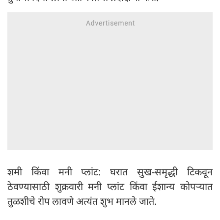
शमी किंवा मनी प्लांट: घरात सुख-समृद्धी टिकवून
ठेवण्यासाठी शुक्रवारी मनी प्लांट किंवा ईशान्य कोपऱ्यात
तुळशीचे रोप लावणे अत्यंत शुभ मानले जाते.