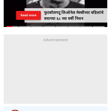
फुटबॉलपटू लिओनेल मेस्सीच्या वडिलांचे
Read more
वयाच्या ६८ व्या वर्षी निधन