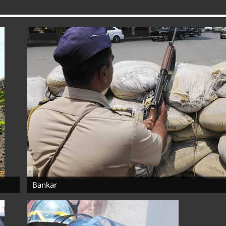
-
Bankar