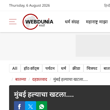
Thursday, 6 August 2026
हिन्द
धर्म संग्रह
महाराष्ट्र माझा
All
हॉट-शॉट्‍स
पर्यटन
धर्म
क्रीडा
चित्रपट
बातम
बातम्या
दहशतवाद
मुंबई हल्याचा खटला....
मुंबई हल्याचा खटला....