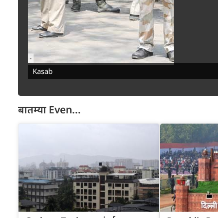
-
Kasab
बातम्या
Even...