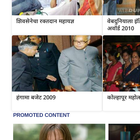
शिवसेनेचा रक्तदान महायज्ञ
वेबदुनियाला इ
अवॉर्ड 2010
हंगामा बजेट 2009
कोल्हापूर महोत