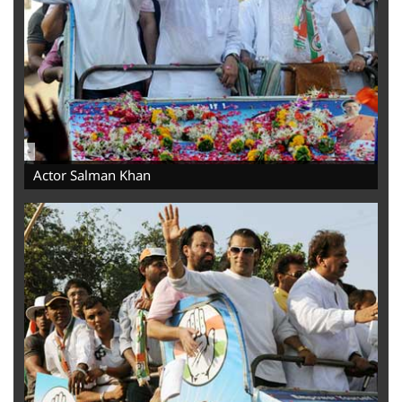
-
Actor Salman Khan