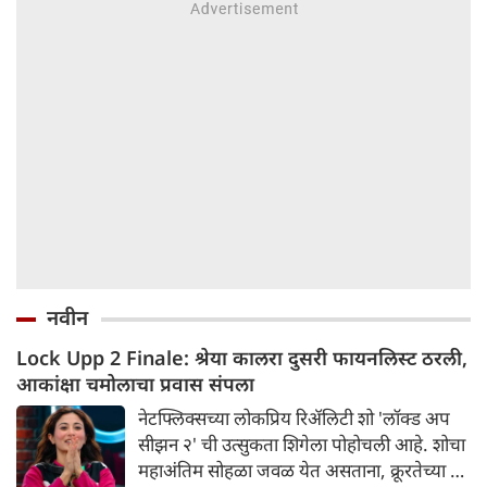
नवीन
Lock Upp 2 Finale: श्रेया कालरा दुसरी फायनलिस्ट ठरली,
आकांक्षा चमोलाचा प्रवास संपला
नेटफ्लिक्सच्या लोकप्रिय रिॲलिटी शो 'लॉक्ड अप
सीझन २' ची उत्सुकता शिगेला पोहोचली आहे. शोचा
महाअंतिम सोहळा जवळ येत असताना, क्रूरतेच्या या