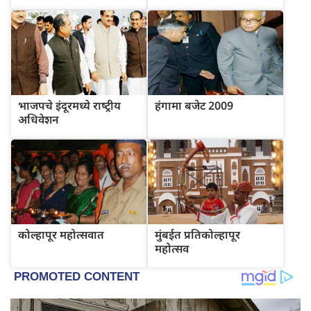
भाजपचे इंदूरमध्‍ये राष्‍ट्रीय
हंगामा बजेट 2009
अधिवेशन
कोल्हापूर महोत्सवात
मुंबईत प्रतिकोल्हापूर
महोत्सव