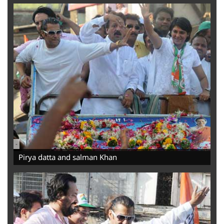
-
Pirya datta and salman Khan