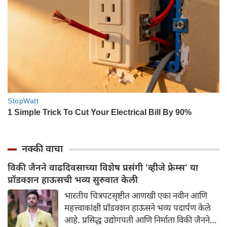
नक्की वाचा
विकी जैनने वाढदिवसाच्या विशेष प्रसंगी 'व्हीजे फ्रेम्स' या
प्रॉडक्शन हाऊसची भव्य सुरुवात केली
भारतीय चित्रपटसृष्टीत आणखी एका नवीन आणि
महत्त्वाकांक्षी प्रॉडक्शन हाऊसने भव्य पदार्पण केले
आहे. प्रसिद्ध उद्योगपती आणि निर्माता विकी जैनने