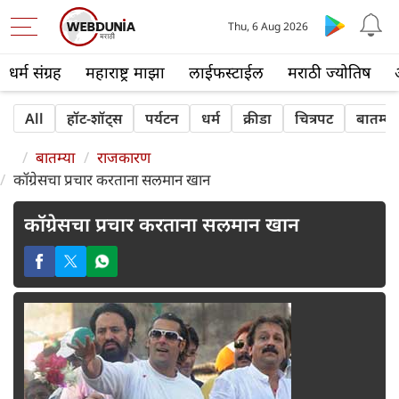
Thu, 6 Aug 2026
धर्म संग्रह
महाराष्ट्र माझा
लाईफस्टाईल
मराठी ज्योतिष
All
हॉट-शॉट्‍स
पर्यटन
धर्म
क्रीडा
चित्रपट
बातम्या
बातम्या
राजकारण
कॉग्रेसचा प्रचार करताना सलमान खान
कॉग्रेसचा प्रचार करताना सलमान खान