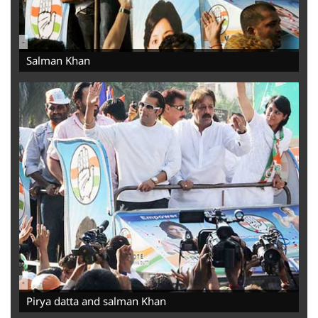
-
Salman Khan
-
Pirya datta and salman Khan