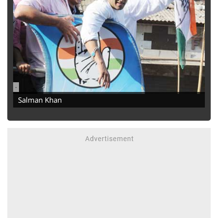
-
Salman Khan