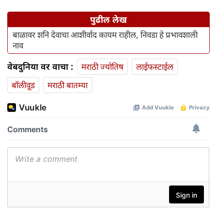
पुढील लेख
बाळावर शनि देवाचा आशीर्वाद कायम राहील, निवडा हे प्रभावशाली
नाव
वेबदुनिया वर वाचा :
मराठी ज्योतिष
लाईफस्टाईल
बॉलीवूड
मराठी बातम्या