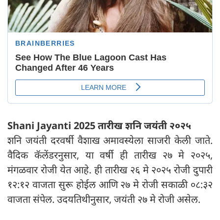
Shani Jayanti 2025 तारीख शनि जयंती २०२५
शनि जयंती दरवर्षी वैशाख अमावस्येला साजरी केली जाते.
वैदिक कॅलेंडरनुसार, या वर्षी ही तारीख २७ मे २०२५,
मंगळवार रोजी येत आहे. ही तारीख २६ मे २०२५ रोजी दुपारी
१२:१२ वाजता सुरू होईल आणि २७ मे रोजी सकाळी ०८:३२
वाजता संपेल. उदयतिथीनुसार, जयंती २७ मे रोजी असेल.