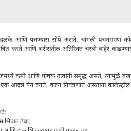
हलके आणि पचण्यास सोपे असते. चांगली पचनसंस्था कोलेस
यंत्रित करते आणि शरीरातील अतिरिक्त चरबी बाहेर काढण्य
जमध्ये कमी आणि पोषक तत्वांनी समृद्ध असते, त्यामुळे व
ते एक आदर्श पेय बनते. वजन नियंत्रणात असताना कोलेस्ट्रॉ
ावे:
 ​​भिजत ठेवा.
ा आणि डाळ शिजल्यावर पाणी गाळून घ्या.