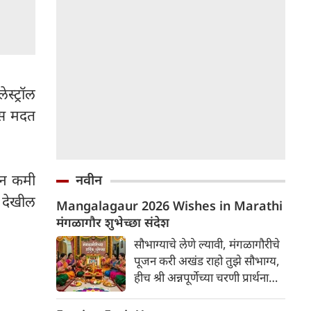
्ट्रॉल
ास मदत
जन कमी
नवीन
ल देखील
Mangalagaur 2026 Wishes in Marathi
मंगळागौर शुभेच्छा संदेश
सौभाग्याचे लेणे ल्यावी, मंगळागौरीचे
पूजन करी अखंड राहो तुझे सौभाग्य,
हीच श्री अन्नपूर्णेच्या चरणी प्रार्थना
मंगळागौरीच्या हार्दिक शुभेच्छा!