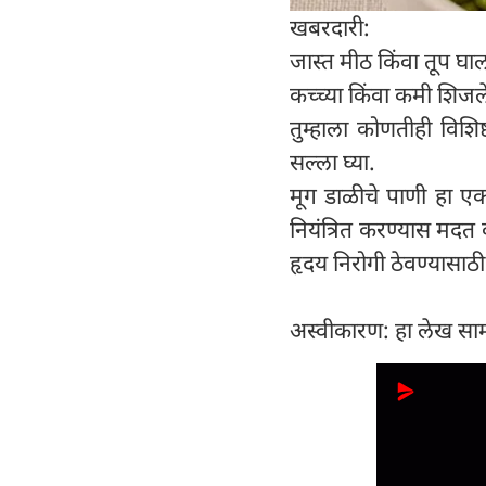
खबरदारी:
जास्त मीठ किंवा तूप घा
कच्च्या किंवा कमी शिजल
तुम्हाला कोणतीही विशि
सल्ला घ्या.
मूग डाळीचे पाणी हा एक
नियंत्रित करण्यास मदत
हृदय निरोगी ठेवण्यासाठी
अस्वीकारण: हा लेख सामा