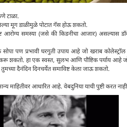
लणे टाळा.
ेल्या मूग डाळीमुळे पोटात गॅस होऊ शकतो.
ष्ट आरोग्य समस्या (जसे की किडनीचा आजार) असल्यास डॉक्
 सोपा पण प्रभावी घरगुती उपाय आहे जो खराब कोलेस्ट्रॉल
 करू शकतो. हा एक स्वस्त, सुलभ आणि पौष्टिक पर्याय आहे ज
 तुमच्या दैनंदिन दिनचर्येत समाविष्ट केला जाऊ शकतो.
न्य माहितीवर आधारित आहे. वेबदुनिया याची पुष्टी करत नाही