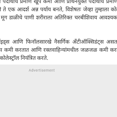
 पदार्थांचे प्रमाण खूप कमी आणि प्रथिनेयुक्त पदार्थांचे प्रमा
ते एक आदर्श अन्न पर्याय बनते, विशेषतः जेव्हा तुम्हाला कोले
. मूग डाळीचे पाणी शरीराला अतिरिक्त चरबीशिवाय आवश्यक प
होनॉइड्स आणि फिनॉलसारखे नैसर्गिक अँटीऑक्सिडंट्स असत
कल्स कमी करतात आणि रक्तवाहिन्यांमधील जळजळ कमी करत
लेस्ट्रॉल नियंत्रित करते.