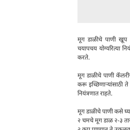
मूग डाळीचे पाणी खूप 
चयापचय योग्यरित्या नि
करते.
मूग डाळीचे पाणी कॅलरी
करू इच्छिणाऱ्यांसाठी 
नियंत्रणात राहते.
मूग डाळीचे पाणी कसे घ्य
२ चमचे मूग डाळ २-३ तास
२ कप पाण्यात ते उकळव