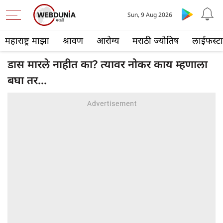
Sun, 9 Aug 2026
महाराष्ट्र माझा
श्रावण
आरोग्य
मराठी ज्योतिष
लाईफस्ट
डास मारले नाहीत का? त्यावर नोकर काय म्हणाला
बघा तर...