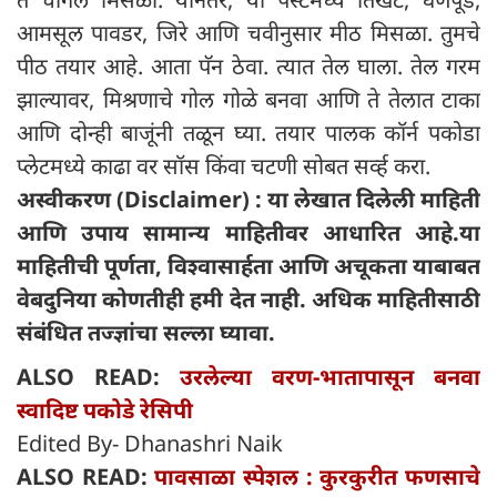
आमसूल पावडर, जिरे आणि चवीनुसार मीठ मिसळा. तुमचे
पीठ तयार आहे. आता पॅन ठेवा. त्यात तेल घाला. तेल गरम
झाल्यावर, मिश्रणाचे गोल गोळे बनवा आणि ते तेलात टाका
आणि दोन्ही बाजूंनी तळून घ्या. तयार पालक कॉर्न पकोडा
प्लेटमध्ये काढा वर सॉस किंवा चटणी सोबत सर्व्ह करा.
अस्वीकरण (Disclaimer) : या लेखात दिलेली माहिती
आणि उपाय सामान्य माहितीवर आधारित आहे.या
माहितीची पूर्णता, विश्वासार्हता आणि अचूकता याबाबत
वेबदुनिया कोणतीही हमी देत ​​नाही. अधिक माहितीसाठी
संबंधित तज्ज्ञांचा सल्ला घ्यावा.
ALSO READ:
उरलेल्या वरण-भातापासून बनवा
स्वादिष्ट पकोडे रेसिपी
Edited By- Dhanashri Naik
ALSO READ:
पावसाळा स्पेशल : कुरकुरीत फणसाचे