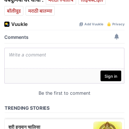
बॉलीवूड
मराठी बातम्या