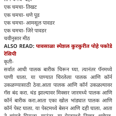
एक चमचा- तिखट
एक चमचा- धणे पूड
एक चमचा- आमसूल पावडर
एक चमचा- जिरे पावडर
चवीनुसार मीठ
ALSO READ:
पावसाळा स्पेशल कुरकुरीत पोहे पकोडे
रेसिपी
कृती-
सर्वात आधी पालक बारीक चिरून घ्या. त्यानंतर पॅनमध्ये
पाणी घाला. या पाण्यात चिरलेला पालक आणि कॉर्न
उकळण्यासाठी ठेवा.आता पालक आणि कॉर्न उकळल्यावर
गॅस बंद करा. थंड झाल्यावर मिक्सर जारमध्ये पालक आणि
कॉर्न बारीक करा.आता एका खोल भांड्यात पालक आणि
कॉर्न पेस्ट घाला. या पेस्टमध्ये बेसन आणि दही घाला. आता
ते चांगले मिसळा. यानंतर, या पेस्टमध्ये तिखट, धणेपूड,