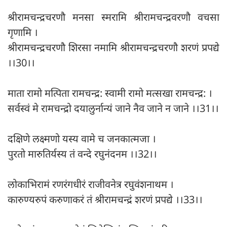
श्रीरामचन्द्रचरणौ मनसा स्मरामि श्रीरामचन्द्रवरणौ वचसा
गृणामि ।
श्रीरामचन्द्रचरणौ शिरसा नमामि श्रीरामचन्द्रचरणौ शरणं प्रपद्ये
।।30।।
माता रामो मत्पिता रामचन्द्र: स्वामी रामो मत्सखा रामचन्द्र: ।
सर्वस्वं मे रामचन्द्रो दयालुर्नान्यं जाने नैव जाने न जाने ।।31।।
दक्षिणे लक्ष्मणो यस्य वामे च जनकात्मजा ।
पुरतो मारुतिर्यस्य तं वन्दे रघुनंदनम ।।32।।
लोकाभिरामं रणरंगधीरं राजीवनेत्र रघुवंशनाथम ।
कारुण्यरुपं करुणाकरं तं श्रीरामचन्द्रं शरणं प्रपद्ये ।।33।।