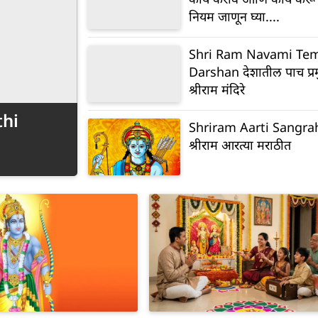
नियम जाणून घ्या....
Shri Ram Navami Te
Darshan देशातील पाच प्र
श्रीराम मंदिरे
thi
Shriram Aarti Sangrah 
श्रीराम आरत्या मराठीत