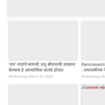
'राम' नावाचे सामर्थ्य; प्रभू श्रीरामाची उपासना
Ramnavami S
केल्यास हे आध्यात्मिक फायदे होतात
: रामनवमीच्या न
Wednesday, March 25, 2026
Wednesday, Ma