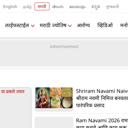
English
தமிழ்
मराठी
తెలుగు
മലയാളം
ಕನ್ನಡ
ગુજરાતી
लाईफस्टाईल
मराठी ज्योतिष
आरोग्य
व्हिडिओ
मनो
Shriram Navami Naiv
श्रीराम नवमी निमित्त बनवल
पारंपरिक प्रसाद
Ram Navami 2026 राम
काय करावे आणि काय करू 