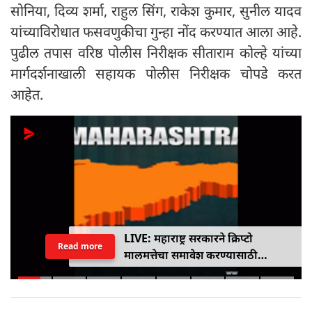
सोनिया, दिव्य शर्मा, राहुल सिंग, राकेश कुमार, सुनील यादव
यांच्याविरोधात फसवणुकीचा गुन्हा नोंद करण्यात आला आहे.
पुढील तपास वरिष्ठ पोलीस निरीक्षक सीताराम कोल्हे यांच्या
मार्गदर्शनाखाली सहायक पोलीस निरीक्षक चोपडे करत
आहेत.
LIVE: महाराष्ट्र सरकारने क्रिप्टो
Read more
मालमत्तेचा समावेश करण्यासाठी
एमपीआयडी कायद्यात दुरुस्ती केली