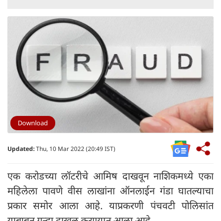
Download
Updated:
Thu, 10 Mar 2022 (20:49 IST)
एक करोडच्या लॉटरीचे आमिष दाखवून नाशिकमध्ये एका
महिलेला पावणे वीस लाखांना ऑनलाईन गंडा घातल्याचा
प्रकार समोर आला आहे. याप्रकरणी पंचवटी पोलिसांत
याबाबत गुन्हा दाखल करण्यात आला आहे.