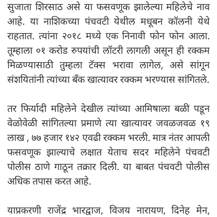
सुजाता शिरसाठ असे या फसवणूक झालेल्या महिलेचे नाव
आहे. या नाशिकच्या पंचवटी येथील मधूबन कॉलनी येथे
राहतात. त्यांना २०१८ मध्ये एक निनावी फोन फोन आला.
तूम्हाला ०१ करोड रुपयांची लॉटरी लागली असून ही रक्कम
मिळण्यासाठी तुम्हला टॅक्स भरावा लागेल, असे सांगून
संशयितांनी त्यांच्या बँक खात्यावर रक्कम भरण्यास सांगितले.
तर फिर्यादी महिलेने देखील त्यांच्या आमिषाला बळी पडून
वेळोवेळी सांगितल्या प्रमाणे त्या खात्यावर जवळजवळ १९
लाख , ७७ हजार १४२ एवढी रक्कम भरली. मात्र नंतर आपली
फसवणूक झाल्याचे लक्षात येताच सदर महिलेने पंचवटी
पोलीस ठाणे गाठून तक्रार दिली. या बाबत पंचवटी पोलीस
अधिक तपास करत आहे.
याप्रकरणी राजेंद्र भारद्वाज, विजय नारायण, दिनेह मेन,