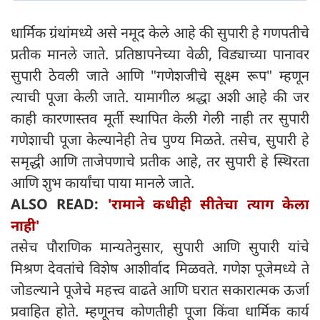
धार्मिक ग्रंथांमध्ये असे नमूद केले आहे की सुपारी हे गणपतीचे
प्रतीक मानले जाते. प्रतिष्ठापनेच्या वेळी, विड्याच्या पानावर
सुपारी ठेवली जाते आणि "गणेशजीचे सूक्ष्म रूप" म्हणून
त्याची पूजा केली जाते. यामागील श्रद्धा अशी आहे की जर
काही कारणास्तव मूर्ती स्थापित केली गेली नाही तर सुपारी
गणेशाची पूजा केल्यानेही तेच पुण्य मिळते. तसेच, सुपारी हे
समृद्धी आणि ताजेपणाचे प्रतीक आहे, तर सुपारी हे स्थिरता
आणि शुभ कार्यांचा पाया मानले जाते.
ALSO READ:
'रामाने कधीही सीतेचा त्याग केला
नाही'
तसेच पौराणिक मान्यतेनुसार, सुपारी आणि सुपारी यांचे
मिश्रण देवतांचे विशेष आशीर्वाद मिळवते. गणेश पूजेमध्ये ते
जोडल्याने पूजेचे महत्त्व वाढते आणि घरात सकारात्मक ऊर्जा
प्रवाहित होते. म्हणूनच कोणतीही पूजा किंवा धार्मिक कार्य