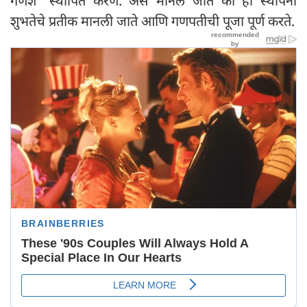
गणेश" स्थापित करणे. असे मानले जाते की ही स्थापना
शुभतेचे प्रतीक मानली जाते आणि गणपतीची पूजा पूर्ण करते.