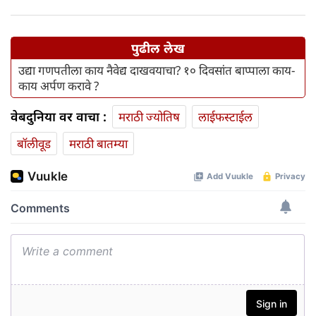
खास वैशिष्ट्ये आहे
पुढील लेख
उद्या गणपतीला काय नैवेद्य दाखवयाचा? १० दिवसांत बाप्पाला काय-
काय अर्पण करावे ?
वेबदुनिया वर वाचा :
मराठी ज्योतिष
लाईफस्टाईल
बॉलीवूड
मराठी बातम्या