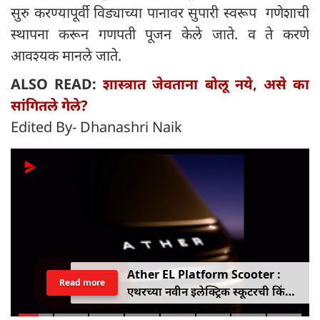
सुरु करण्यापूर्वी विड्याच्या पानावर सुपारी स्वरूप गणेशाची
स्थापना करून गणपती पूजन केले जाते. व ते करणे
आवश्यक मानले जाते.
ALSO READ:
शास्त्रात जेवताना बोलू नये, असे का
सांगितले गेले?
Edited By- Dhanashri Naik
Ather EL Platform Scooter :
Read more
एथरच्या नवीन इलेक्ट्रिक स्कूटरची किंमत
जाहीर, जाणून घ्या कोनार्कमध्ये कोणती