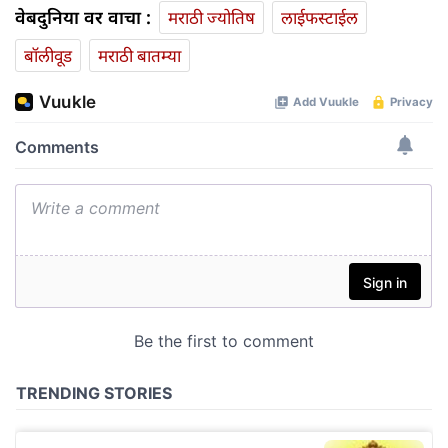
वेबदुनिया वर वाचा :
मराठी ज्योतिष
लाईफस्टाईल
बॉलीवूड
मराठी बातम्या