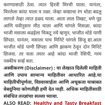
करण्यासाठी ठेवा. त्यात हिरवी मिरची घाला. यानंतर,
चिरलेला कांदा घाला व तळा. जेव्हा कांद्याचा रंग थोडा बदलू
लागतो तेव्हा त्यात हळद घाला. आता लाल तिखट, धणे पूड
आणि चवीनुसार मीठ घाला आणि चांगले मिसळा. कांदा
भाजी मसाला कढईला चिकटू नये म्हणून, भाजीत थोडे पाणी
शिंपडा. यानंतर, मसाला पाच मिनिटे चांगले शिजू द्या.आता
भाजीत थोडे पाणी शिंपडा आणि झाकण ठेवून दोन मिनिटे
शिजवा. तर चला तयार आहे कांदा भाजी रेसिपी, गरम
नक्कीच सर्व्ह करा.
अस्वीकरण (Disclaimer) : या लेखात दिलेली माहिती
आणि उपाय सामान्य माहितीवर आधारित आहे.या
माहितीचीपूर्णता, विश्वासार्हता आणि अचूकता याबाबत
वेबदुनिया कोणतीही हमी देत ​​नाही. अधिक माहितीसाठी
संबंधित तज्ज्ञांचा सल्ला घ्यावा.
ALSO READ:
Healthy and Tasty Breakfast