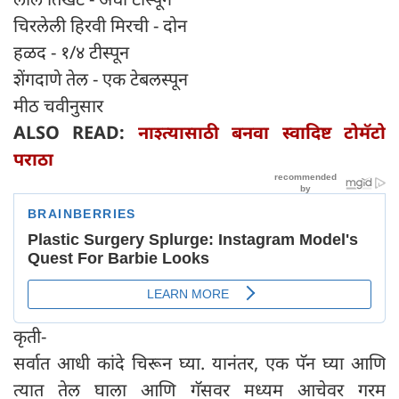
चिरलेली हिरवी मिरची - दोन
हळद - १/४ टीस्पून
शेंगदाणे तेल - एक टेबलस्पून
मीठ चवीनुसार
ALSO READ:
नाश्त्यासाठी बनवा स्वादिष्ट टोमॅटो
पराठा
कृती-
सर्वात आधी कांदे चिरून घ्या. यानंतर, एक पॅन घ्या आणि
त्यात तेल घाला आणि गॅसवर मध्यम आचेवर गरम