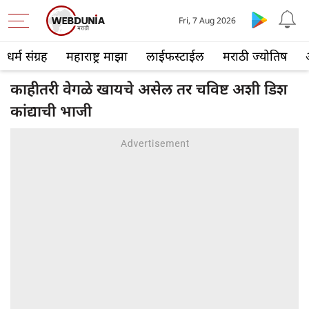
Fri, 7 Aug 2026
धर्म संग्रह
महाराष्ट्र माझा
लाईफस्टाईल
मराठी ज्योतिष
काहीतरी वेगळे खायचे असेल तर चविष्ट अशी डिश
कांद्याची भाजी