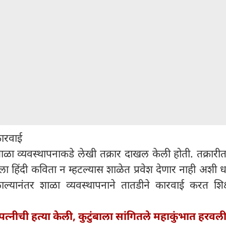
कारवाई
नी शाळा व्यवस्थापनाकडे लेखी तक्रार दाखल केली होती. तक्रारीत
ला हिंदी कविता न म्हटल्यास शाळेत प्रवेश देणार नाही अशी
ळाल्यानंतर शाळा व्यवस्थापनाने तातडीने कारवाई करत शिक
पत्नीची हत्या केली, कुटुंबाला सांगितले महाकुंभात हरवल