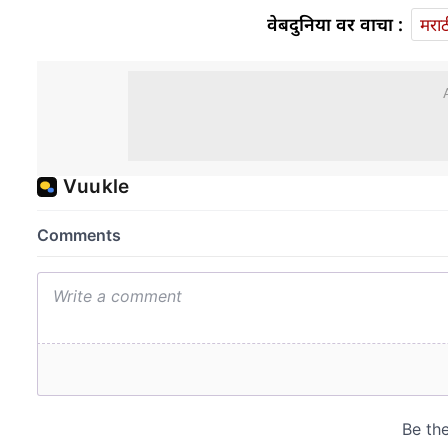
वेबदुनिया वर वाचा :
मराठ