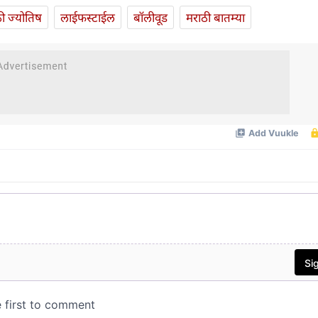
ी ज्योतिष
लाईफस्टाईल
बॉलीवूड
मराठी बातम्या