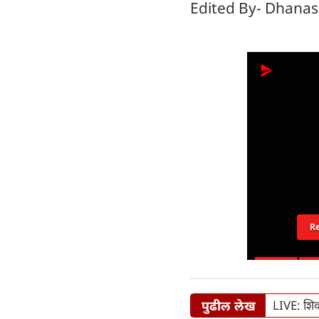
Edited By- Dhanas
R
पुढील लेख
LIVE: शिवस