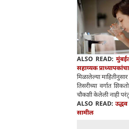
ALSO READ:
मुंबई
सहाय्यक प्राध्यापकांच
मिळालेल्या माहितीनुसार
तिसरीच्या वर्गात शिकतो
चौकशी केलेली नाही परंत
ALSO READ:
उद्धव
सामील