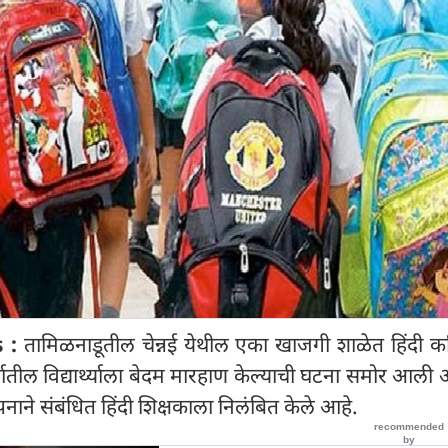
 :
तामिळनाडूतील चेन्नई येथील एका खाजगी शाळेत हिंदी क
र्गातील विद्यार्थ्याला बेदम मारहाण केल्याची घटना समोर आली 
नाने संबंधित हिंदी शिक्षकाला निलंबित केले आहे.