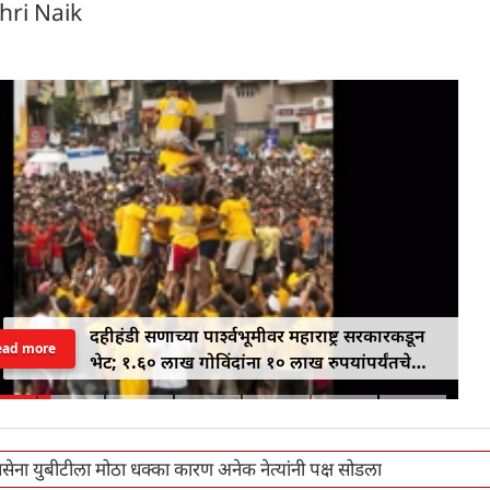
hri Naik
दहीहंडी सणाच्या पार्श्वभूमीवर महाराष्ट्र सरकारकडून
ead more
भेट; १.६० लाख गोविंदांना १० लाख रुपयांपर्यंतचे
विमा संरक्षण मिळणार
ेना युबीटीला मोठा धक्का कारण अनेक नेत्यांनी पक्ष सोडला