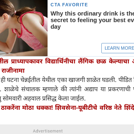
तील प्राध्यापकावर विद्यार्थिनीचा लैंगिक छळ केल्याचा
ा राजीनामा
 ही घटना चेन्नईतील येथील एका खाजगी शाळेत घडली. पीडित विद
. शाळेचे संचालक म्हणाले की त्यांनी अद्याप या प्रकरणाची प
ु सोमवारी अहवाल प्रसिद्ध केला जाईल.
 ठाकरेंना मोठा धक्का! शिवसेना-यूबीटीचे वरिष्ठ नेते शिं