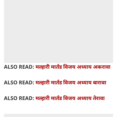
ALSO READ:
मल्हारी मार्तंड विजय अध्याय अकरावा
ALSO READ:
मल्हारी मार्तंड विजय अध्याय बारावा
ALSO READ:
मल्हारी मार्तंड विजय अध्याय तेरावा