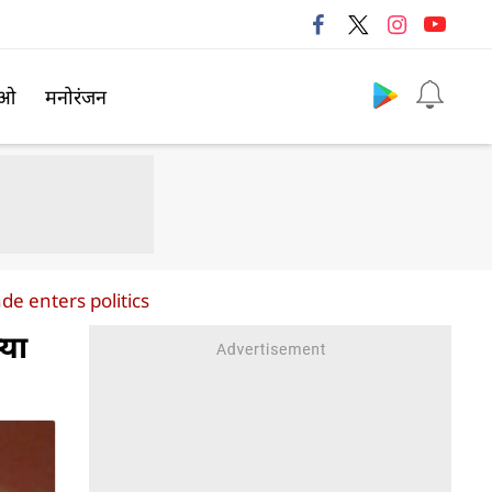
Follow us
िओ
मनोरंजन
e enters politics
्या