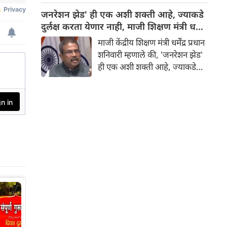
जप्त केले आणि ५ दुकानांचे परवाने
जनरेशन झेड' ही एक अशी शक्ती आहे, ज्याकडे
निलंबित केले.
दुर्लक्ष करता येणार नाही, माजी शिक्षण मंत्री धर्मेंद्र
प्रधान म्हणाले
माजी केंद्रीय शिक्षण मंत्री धर्मेंद्र प्रधान
शनिवारी म्हणाले की, 'जनरेशन झेड'
ही एक अशी शक्ती आहे, ज्याकडे
दुर्लक्ष करता येणार नाही. त्यांनी
आठवण करून दिली की, त्यांनी
पंतप्रधान नरेंद्र मोदी यांना सांगितले
होते की, देशातील तरुणांचा निर्धार
आणि आकांक्षा यांच्या तुलनेत
शिक्षणमंत्र्यांची जबाबदारी नगण्य
आहे.