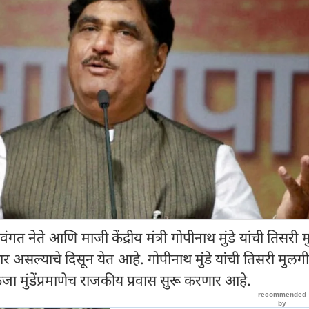
ंगत नेते आणि माजी केंद्रीय मंत्री गोपीनाथ मुंडे यांची तिसरी 
 असल्याचे दिसून येत आहे. गोपीनाथ मुंडे यांची तिसरी मुलगी
 पंकजा मुंडेंप्रमाणेच राजकीय प्रवास सुरू करणार आहे.