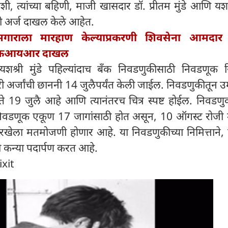
शी, त्यांच्या बहिणी, माजी खासदार डॉ. प्रीतम मुंडे आणि यशश्र
नी अर्ज दाखल केले आहेत.
मगाराला मारहाण केल्याप्रकरणी शिवसेना आमदार
र एफआयआर दाखल
यशश्री मुंडे पहिल्यांदाच बँक निवडणुकीसाठी निवडणूक र
 अर्जांची छाननी 14 जुलैपर्यंत केली जाईल. निवडणुकीतून उ
ते 19 जुलै आहे आणि त्यानंतरच चित्र स्पष्ट होईल. निवडणु
 निवडणूक एकूण 17 जागांसाठी होत असून, 10 ऑगस्ट रोजी
ेला मतमोजणी होणार आहे. या निवडणुकीच्या निमित्ताने, 
री कन्या पदार्पण करत आहे.
ixit