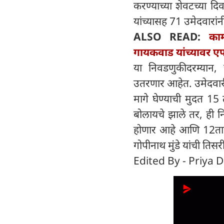
करण्याच्या शेवटच्या दिव
यांच्यासह 71 उमेदवारां
ALSO READ:
का
गायकवाड यांच्याव
या निवडणुकीदरम्यान, 
उतरणार आहेत. उमेदवारी
मागे घेण्याची मुदत 15 
बोलायचे झाले तर, ही
होणार आहे आणि 12तारख
गोपीनाथ मुंडे यांची तिस
Edited By - Priya D