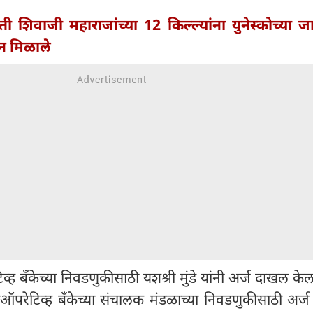
ती शिवाजी महाराजांच्या 12 किल्ल्यांना युनेस्कोच्या 
कन मिळाले
व्ह बँकेच्या निवडणुकीसाठी यशश्री मुंडे यांनी अर्ज दाखल के
ोऑपरेटिव्ह बँकेच्या संचालक मंडळाच्या निवडणुकीसाठी अर्