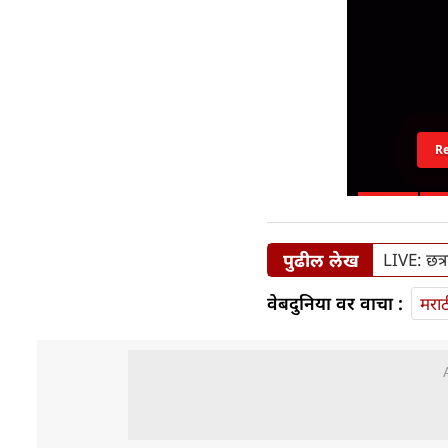
R
पुढील लेख
LIVE: छत्
वेबदुनिया वर वाचा :
मराठ