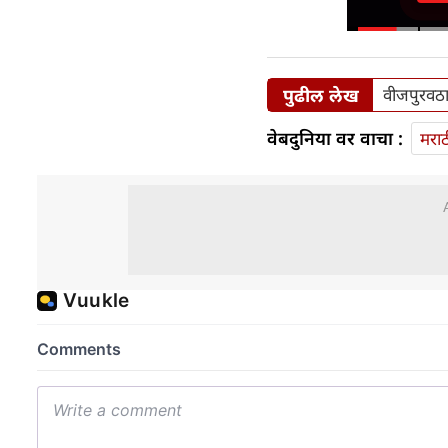
पुढील लेख
वीजपुरवठा 
वेबदुनिया वर वाचा :
मराठ