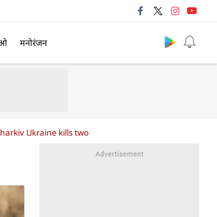
Follow us
िओ
मनोरंजन
harkiv Ukraine kills two