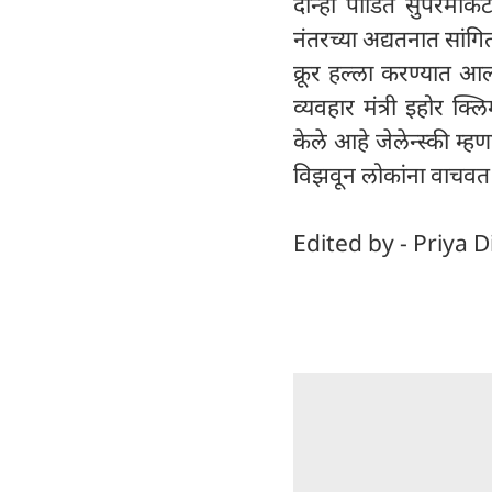
दोन्ही पीडित सुपरमार्के
नंतरच्या अद्यतनात सांग
क्रूर हल्ला करण्यात आल्
व्यवहार मंत्री इहोर क्
केले आहे जेलेन्स्की 
विझवून लोकांना वाचवत
Edited by - Priya D