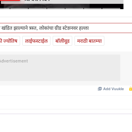
खंडित झाल्याने त्रस्त, लोकांचा ग्रीड स्टेशनवर हल्ला
ी ज्योतिष
लाईफस्टाईल
बॉलीवूड
मराठी बातम्या