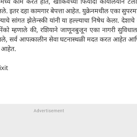
टमध्ये काम करत होते, खार्किवच्या फिर्यादी कार्यालयाने टेली
ितले. इतर दहा कामगार बेपत्ता आहेत. युक्रेनमधील एका सुपरमा
याचे सांगत झेलेन्स्की यांनी या हल्ल्याचा निषेध केला. देशाचे 
लिमेंको म्हणाले की, रशियाने जाणूनबुजून एका नागरी सुविधाला
म्हणाले, सर्व आपत्कालीन सेवा घटनास्थळी मदत करत आहेत 
 आहेत.
ixit