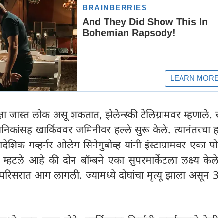
क्षा जास्त लोक असू शकतात, झेलेन्स्की टेलिग्रामवर म्हणाले. 
निकांसह खार्किववर जमिनीवर हल्ले सुरू केले. त्यानंतरचा 
ादेशिक गव्हर्नर ओलेग सिनेगुबोव्ह यांनी इंस्टाग्रामवर एका पोस
 म्हटले आहे की दोन बॉम्बने एका सुपरमार्केटला लक्ष्य क
परिसरात आग लागली. ज्यामध्ये दोघांचा मृत्यू झाला असून