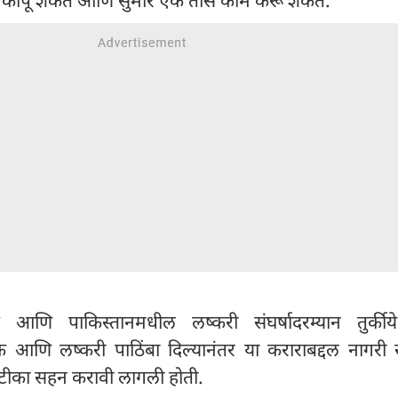
त आणि पाकिस्तानमधील लष्करी संघर्षादरम्यान तुर्कीये
 आणि लष्करी पाठिंबा दिल्यानंतर या कराराबद्दल नागरी सं
र टीका सहन करावी लागली होती.