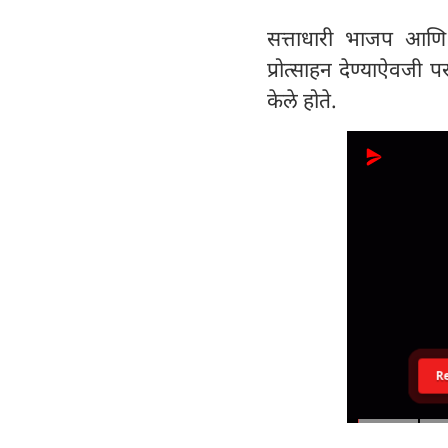
सत्ताधारी भाजप आणि त्य
प्रोत्साहन देण्याऐवजी 
केले होते.
R