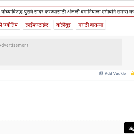
े यांच्याविरुद्ध पुरावे सादर करण्यासाठी अंजली दमानियाला एसीबीने समन्स 
ी ज्योतिष
लाईफस्टाईल
बॉलीवूड
मराठी बातम्या