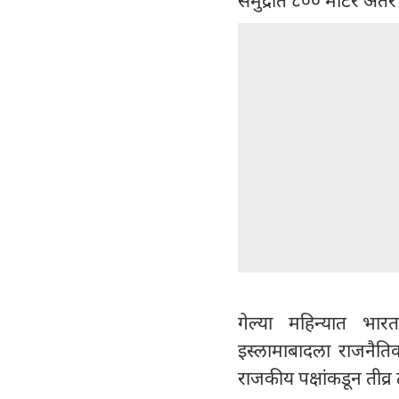
गेल्या महिन्यात भार
इस्लामाबादला राजनैतिक
राजकीय पक्षांकडून तीव्