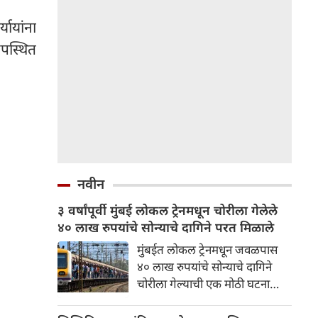
यायांना
उपस्थित
नवीन
३ वर्षांपूर्वी मुंबई लोकल ट्रेनमधून चोरीला गेलेले
४० लाख रुपयांचे सोन्याचे दागिने परत मिळाले
मुंबईत लोकल ट्रेनमधून जवळपास
४० लाख रुपयांचे सोन्याचे दागिने
चोरीला गेल्याची एक मोठी घटना
समोर आली होती. नोव्हेंबर २०२३
मध्ये अंबरनाथहून छत्रपती शिवाजी