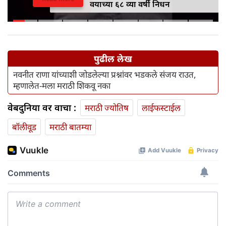
वयाच्या ६८ व्या वर्षी निधन
पुढील लेख
नवनीत राणा यांच्याशी जोडलेल्या प्रश्नांवर भडकले संजय राउत,
म्हणालेत-मला मराठी शिकवू नका
वेबदुनिया वर वाचा :
मराठी ज्योतिष
लाईफस्टाईल
बॉलीवूड
मराठी बातम्या