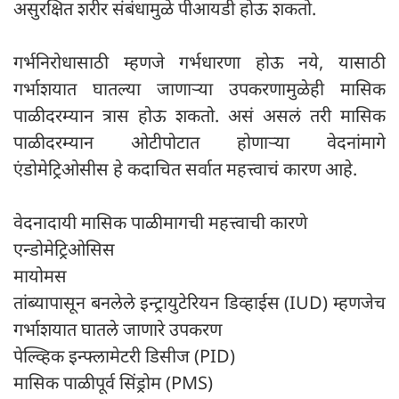
असुरक्षित शरीर संबंधामुळे पीआयडी होऊ शकतो.
गर्भनिरोधासाठी म्हणजे गर्भधारणा होऊ नये, यासाठी
गर्भाशयात घातल्या जाणाऱ्या उपकरणामुळेही मासिक
पाळीदरम्यान त्रास होऊ शकतो. असं असलं तरी मासिक
पाळीदरम्यान ओटीपोटात होणाऱ्या वेदनांमागे
एंडोमेट्रिओसीस हे कदाचित सर्वात महत्त्वाचं कारण आहे.
वेदनादायी मासिक पाळीमागची महत्त्वाची कारणे
एन्डोमेट्रिओसिस
मायोमस
तांब्यापासून बनलेले इन्ट्रायुटेरियन डिव्हाईस (IUD) म्हणजेच
गर्भाशयात घातले जाणारे उपकरण
पेल्व्हिक इन्फ्लामेटरी डिसीज (PID)
मासिक पाळीपूर्व सिंड्रोम (PMS)