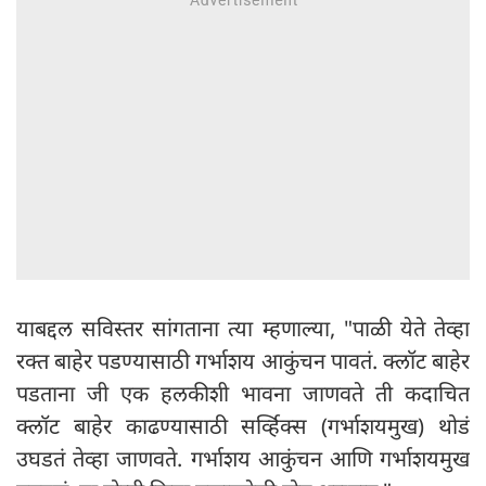
याबद्दल सविस्तर सांगताना त्या म्हणाल्या, "पाळी येते तेव्हा
रक्त बाहेर पडण्यासाठी गर्भाशय आकुंचन पावतं. क्लॉट बाहेर
पडताना जी एक हलकीशी भावना जाणवते ती कदाचित
क्लॉट बाहेर काढण्यासाठी सर्व्हिक्स (गर्भाशयमुख) थोडं
उघडतं तेव्हा जाणवते. गर्भाशय आकुंचन आणि गर्भाशयमुख