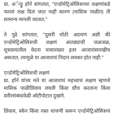
प्रा. अॅन्ड्रू हॉर्न सांगतात, "एन्डोमेट्रिओसिसच्या लक्षणांकडे
फारसं लक्ष दिलं जात नाही कारण (मासिक पाळीत) ती
सामान्य मानली जातात."
ते पुढे सांगतात, "दुसरी मोठी अडचण अशी की
एन्डोमेट्रिओसिसची लक्षणं आतड्यांची जळजळ,
मूत्राशयातील वेदना यासारख्या इतर आजारांसारखीच
असतात. त्यामुळे या आजाराचं निदान लवकर होत नाही."
एन्डोमेट्रिओसिसची लक्षणं
प्रा. हॉर्न यांच्य मते या आजाराचं महत्त्वाचं लक्षण म्हणजे
मासिक पाळीशिवाय लघवी किंवा शौच करताना किंवा
शरीरसंबंधावेळी ओटीपोटात दुखणे.
शिवाय, स्कॅन किंवा रक्त चाचणी करून एन्डोमेट्रिओसिसचं