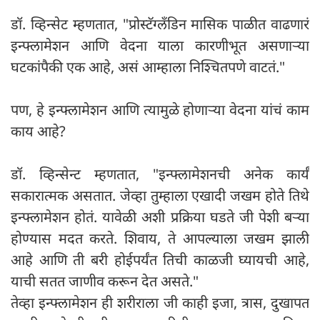
डॉ. व्हिन्सेट म्हणतात, "प्रोस्टॅग्लँडिन मासिक पाळीत वाढणारं
इन्फ्लामेशन आणि वेदना याला कारणीभूत असणाऱ्या
घटकांपैकी एक आहे, असं आम्हाला निश्चितपणे वाटतं."
पण, हे इन्फ्लामेशन आणि त्यामुळे होणाऱ्या वेदना यांचं काम
काय आहे?
डॉ. व्हिन्सेन्ट म्हणतात, "इन्फ्लामेशनची अनेक कार्यं
सकारात्मक असतात. जेव्हा तुम्हाला एखादी जखम होते तिथे
इन्फ्लामेशन होतं. यावेळी अशी प्रक्रिया घडते जी पेशी बऱ्या
होण्यास मदत करते. शिवाय, ते आपल्याला जखम झाली
आहे आणि ती बरी होईपर्यंत तिची काळजी घ्यायची आहे,
याची सतत जाणीव करून देत असते."
तेव्हा इन्फ्लामेशन ही शरीराला जी काही इजा, त्रास, दुखापत