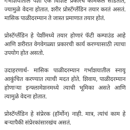
गर्भाशयातील पेशी एक विशिष्ट प्रकारचं केमिकल सोडतात,
ज्यामुळे वेदना होतात. शरीर प्रोस्टॅग्लँडिन तयार करतं असतं.
मासिक पाळीदरम्यान ते जास्त प्रमाणात तयार होतं.
प्रोस्टॅग्लँडिन हे पेशींमध्ये तयार होणारं फॅटी कम्पाउंड आहे
आणि शरीरात वेगवेगळ्या प्रकारची कार्य करण्यासाठी त्याचा
उपयोग होत असतो.
उदाहरणार्थ- मासिक पाळीदरम्यान गर्भाशयातील स्नायू
आकुंचित करण्यात त्याची मदत होते. शिवाय, पाळीदरम्यान
होणाऱ्या इन्फ्लामेशनमध्ये त्याची भूमिका असते आणि
त्यामुळे वेदना होतात.
प्रोस्टॅग्लँडिन हे संप्रेरक (हॉर्मोन) नाही. मात्र, त्यांचं काम हे
बऱ्यापैकी संप्रेरकांसारखंच असतं.