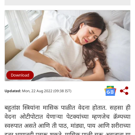
Download
Updated:
Mon, 22 Aug 2022 (09:38 IST)
बहुतांश स्त्रियांना मासिक पाळीत वेदना होतात. सहसा ही
वेदना ओटीपोटात येणाऱ्या पेटक्यांच्या म्हणजेच क्रॅम्पच्या
स्वरुपात असते आणि ती पाठ, मांड्या, पाय आणि शरीराच्या
इतर भागातही पसरू शकते. मासिक पाळी सुरू असताना या