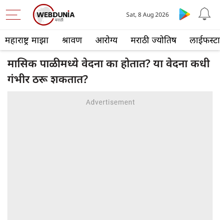
Sat, 8 Aug 2026
महाराष्ट्र माझा
श्रावण
आरोग्य
मराठी ज्योतिष
लाईफस्ट
मासिक पाळीमध्ये वेदना का होतात? या वेदना कधी
गंभीर ठरू शकतात?