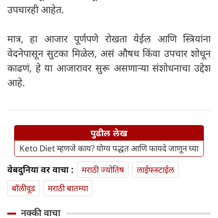
उपचारही आहेत.
मात्र, हा आजार पूर्णपणे रोखता येईल आणि स्त्रियांना
वेदनेपासून सुटका मिळेल, असं औषध किंवा उपचार शोधून
काढणं, हे या आजारावर सुरू असणाऱ्या संशोधनाचा उद्देश
आहे.
पुढील लेख
Keto Diet म्हणजे काय? योग्य पद्धत आणि फायदे जाणून घ्या
वेबदुनिया वर वाचा :
मराठी ज्योतिष
लाईफस्टाईल
बॉलीवूड
मराठी बातम्या
नक्की वाचा