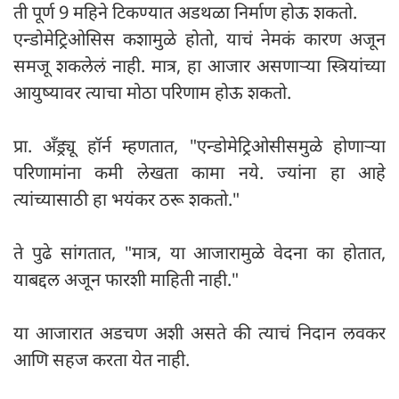
ती पूर्ण 9 महिने टिकण्यात अडथळा निर्माण होऊ शकतो.
एन्डोमेट्रिओसिस कशामुळे होतो, याचं नेमकं कारण अजून
समजू शकलेलं नाही. मात्र, हा आजार असणाऱ्या स्त्रियांच्या
आयुष्यावर त्याचा मोठा परिणाम होऊ शकतो.
प्रा. अँड्र्यू हॉर्न म्हणतात, "एन्डोमेट्रिओसीसमुळे होणाऱ्या
परिणामांना कमी लेखता कामा नये. ज्यांना हा आहे
त्यांच्यासाठी हा भयंकर ठरू शकतो."
ते पुढे सांगतात, "मात्र, या आजारामुळे वेदना का होतात,
याबद्दल अजून फारशी माहिती नाही."
या आजारात अडचण अशी असते की त्याचं निदान लवकर
आणि सहज करता येत नाही.