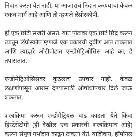
निदान करता येत नाही. या आजाराचं निदान करण्याचा केवळ
एकच मार्ग आहे आणि तो म्हणजे लेप्रोस्कोपी.
ही एक छोटी सर्जरी असते. यात पोटावर एक छोटं छिद्र करून
त्यातून लॅप्रोस्कोप म्हणजे एक प्रकारची दुर्बीण आत टाकतात
आणि त्याद्वारे ओटीपोटात एन्डोमेट्रिओसिस आहे का, हे
तपासतात.
एन्डोमेट्रिओसिसवर कुठलाच उपचार नाही. केवळ
लक्षणांपासून आराम देण्यासाठी औषोधोपचार दिले जाऊ
शकतात.
शस्त्रक्रिया करून एन्डोमेट्रियल वाढ काढता येते किंवा
हिस्टेरोटोमी (ही देखील एक प्रकारची शस्त्रक्रियाच आहे)
करून संपूर्ण गर्भाशय काढून टाकता येतं. याशिवाय, हॉर्मोनल